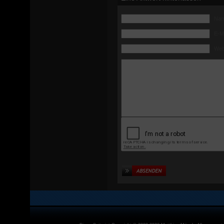
Name
E-Ma
Web