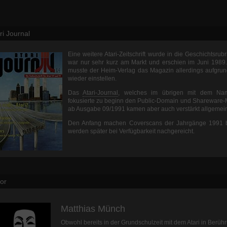
ri Journal
Eine weitere Atari-Zeitschrift wurde in die Geschichtsrubr
war nur sehr kurz am Markt und erschien im Juni 1989
musste der Heim-Verlag das Magazin allerdings aufgrun
wieder einstellen.
Das
Atari-Journal
, welches im übrigen mit dem Nam
fokusierte zu beginn den Public-Domain und Shareware-
ab Ausgabe 09/1991 kamen aber auch verstärkt allgemei
Den Anfang machen Coverscans der Jahrgänge 1991 b
werden später bei Verfügbarkeit nachgereicht.
or
Matthias Münch
Obwohl bereits in der Grundschulzeit mit dem Atari in Berüh