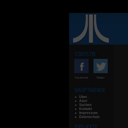
Facebook
Twitter
Über
...
Atari
Suchen
Kontakt
Impressum
Datenschutz