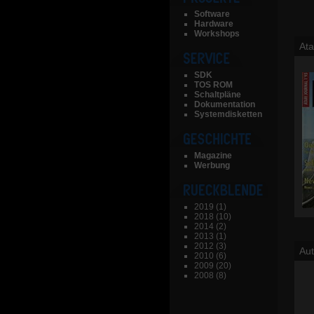
Software
Hardware
Workshops
Ata
SDK
TOS ROM
Schaltpläne
Dokumentation
Systemdisketten
Magazine
Werbung
2019
(1)
2018
(10)
2014
(2)
2013
(1)
2012
(3)
Aut
2010
(6)
2009
(20)
2008
(8)