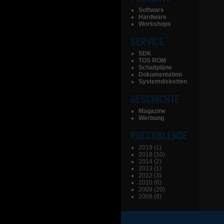
Software
Hardware
Workshops
SDK
TOS ROM
Schaltpläne
Dokumentation
Systemdisketten
Magazine
Werbung
2019
(1)
2018
(10)
2014
(2)
2013
(1)
2012
(3)
2010
(6)
2009
(20)
2008
(8)