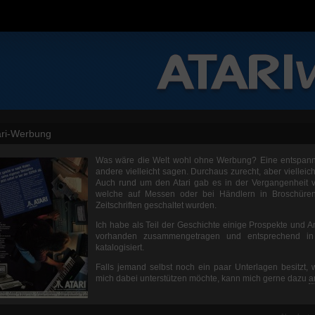
ari-Werbung
Was wäre die Welt wohl ohne Werbung? Eine entspannt
andere vielleicht sagen. Durchaus zurecht, aber vielleic
Auch rund um den Atari gab es in der Vergangenheit v
welche auf Messen oder bei Händlern in Broschürenf
Zeitschriften geschaltet wurden.
Ich habe als Teil der Geschichte einige Prospekte und A
vorhanden zusammengetragen und entsprechend i
katalogisiert.
Falls jemand selbst noch ein paar Unterlagen besitzt, 
mich dabei unterstützen möchte, kann mich gerne dazu
a