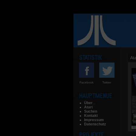
At
Facebook
Twitter
Über
...
Atari
Suchen
Kontakt
Impressum
Datenschutz