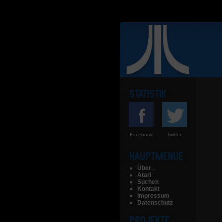
Facebook
Twitter
Über
...
Atari
Suchen
Kontakt
Impressum
Datenschutz