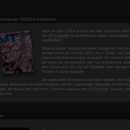
-Computer 03/2018 erschienen
Auch im Jahre 2018 braucht der Atari Anwender nicht a
Die
ST-Computer
ist weiterhin am Leben und Ausgabe 
veröffentlicht.
Diesmal wieder randvoll mit vielen Neuigkeiten aus der 
wurden dabei mit Thunder (IDE), Storm (RAM) und Lig
interessante Erweiterungen vorgestellt. Ein Nachruf üb
die leider zu Jahresbeginn den Geschäftsbetrieb einge
den Commodore 65 und ein Rückblick über die Atari-
Themen in dieser Ausgabe.
Die gedruckten Exemplare sind leider bereits alle vergr
gabe demnächst wie immer kostenlos auf der zugehörigen
Webseite
als PDF-Dat
igen, für dieses Jahr sind noch 2 weitere Ausgaben der
ST-Computer
geplant, sofe
uen uns!
or