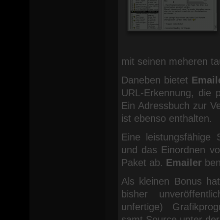
mit seinen meheren t
Daneben bietet
Email
URL-Erkennung, die p
Ein Adressbuch zur Ve
ist ebenso enthalten.
Eine leistungsfähige
und das Einordnen von
Paket ab.
Emailer
ben
Als kleinen Bonus h
bisher unveröffentl
unfertige) Grafikp
samt Source unter der