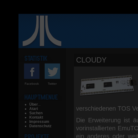
CLOUDY
Facebook
Twitter
Über
...
verschiedenen TOS Ve
Atari
Suchen
Kontakt
Die Erweiterung ist 
Impressum
Datenschutz
vorinstallierten EmuTO
ein anderes oder we