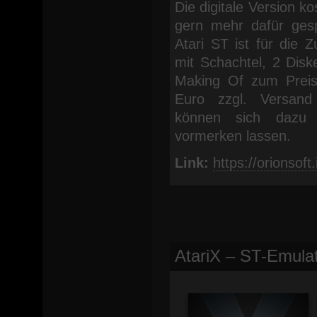
Die digitale Version k
gern mehr dafür ges
Atari ST ist für die 
mit Schachtel, 2 Disk
Making Of zum Preis 
Euro zzgl. Versand 
können sich dazu u
vormerken lassen.
Link:
https://orionsoft
AtariX – ST-Emula