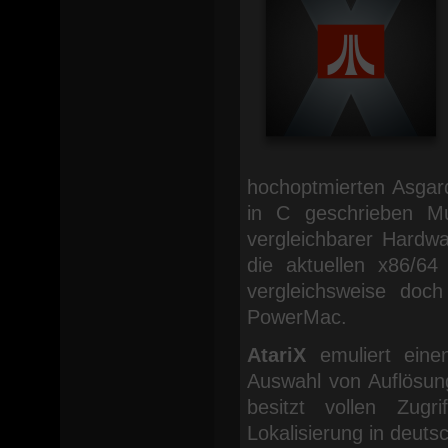
hochoptmierten Asgard
in C geschrieben Mus
vergleichbarer Hardwa
die aktuellen x86/64
vergleichsweise doc
PowerMac.
AtariX
emuliert einen
Auswahl von Auflösung
besitzt vollen Zug
Lokalisierung in deuts