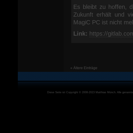
Es bleibt zu hoffen, 
Zukunft erhält und v
MagiC PC ist nicht me
Link:
https://gitlab.c
« Ältere Einträge
Diese Seite ist Copyright © 2008-2023
Matthias Münch
. Alle genann