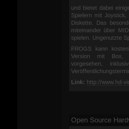
und bietet dabei einig
Spielern mit Joystick
Diskette. Das besond
miteinander über MID
spielen. Ungenutzte 
FROGS kann kostenlo
Version mit Box, D
vorgesehen, inklu
Veröffentlichungstermin
Link:
http://www.hd-vi
Open Source Hard