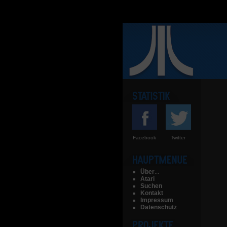
Facebook
Twitter
Über
...
Atari
Suchen
Kontakt
Impressum
Datenschutz